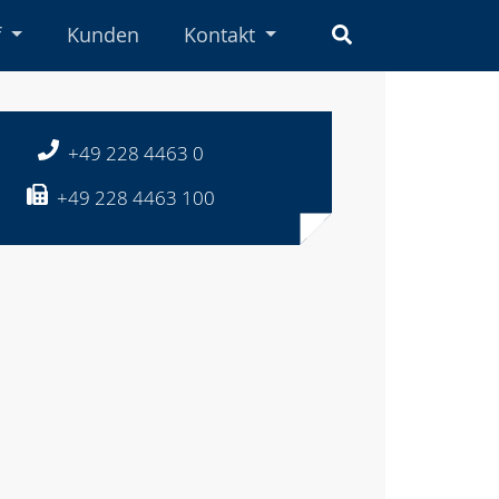
Suchbegriff ein
f
Kunden
Kontakt
Telefon:
+49 228 4463 0
Telefax:
+49 228 4463 100