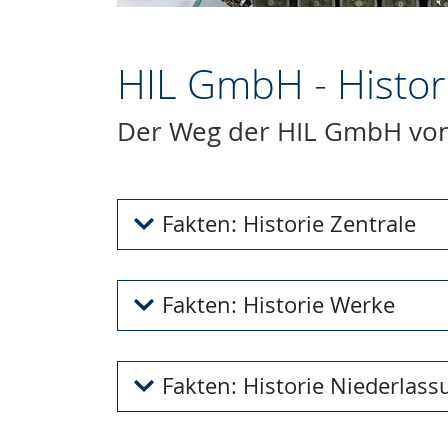
HIL GmbH - Histor
Der Weg der HIL GmbH von
Fakten: Historie Zentrale
Text ausklappen
Fakten: Historie Werke
Text ausklappen
Fakten: Historie Niederlas
Text ausklappen