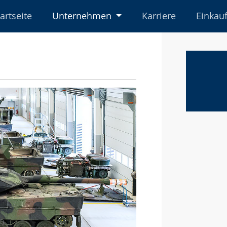
tartseite
Unternehmen
Karriere
Einkau